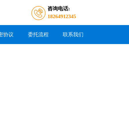
咨询电话:
18264912345
密协议
委托流程
联系我们