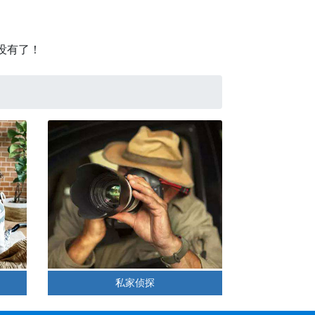
没有了！
私家侦探