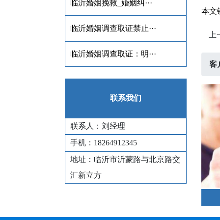
临沂婚姻挽救_​婚姻纠···
本文链接：
临沂婚姻调查取证禁止···
上
临沂婚姻调查取证：明···
客
联系我们
联系人：刘经理
手机：18264912345
地址：临沂市沂蒙路与北京路交
汇新立方