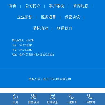
首页
公司简介
客户案例
新闻动态
|
|
|
|
企业荣誉
服务项目
保密协议
|
|
|
委托流程
联系我们
|
网站联系人：刘经理
手机：18264912345
手机：18264912345
地址：临沂市沂蒙路与北京路交汇新立方
版权所有：临沂三合调查有限公司
主页
服务项目
新闻动态
一键拨号
一键拨号